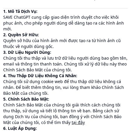
1. Mô Tả Dịch Vụ:
SAVE ChatGPT cung cấp giao diện trình duyệt cho việc khôi
phục ảnh, cho phép người dùng dễ dàng tạo ra các hình ảnh
mới.
2. Quyền Sở Hữu:
Quyền sở hữu của hình ảnh mới được tạo ra từ hình ảnh cũ
thuộc về người dùng gốc.
3. Dữ Liệu Người Dùng:
Chúng tôi thu thập và lưu trữ dữ liệu người dùng bao gồm tên,
email và thông tin thanh toán. Chúng tôi xử lý dữ liệu này theo
Chính Sách Bảo Mật của chúng tôi.
4. Thu Thập Dữ Liệu Không Cá Nhân:
Chúng tôi sử dụng cookie web để thu thập dữ liệu không cá
nhân. Để biết thêm thông tin, vui lòng tham khảo Chính Sách
Bảo Mật của chúng tôi.
5. Chính Sách Bảo Mật:
Chính Sách Bảo Mật của chúng tôi giải thích cách chúng tôi
thu thập, sử dụng và tiết lộ thông tin về bạn. Bằng cách sử
dụng Dịch Vụ của chúng tôi, bạn đồng ý với Chính Sách Bảo
Mật của chúng tôi, có thể tìm thấy
tại đây
6. Luật Áp Dụng: