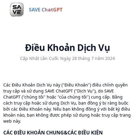
SAVE ChatGPT
Điều Khoản Dịch Vụ
Cập Nhật Lần Cuối: Ngày 28 tháng 7 năm 2024
Các Điều Khoản Dịch Vụ này ("Điều Khoản") điều chỉnh quyền
truy cập và sử dụng SAVE ChatGPT ("Dịch Vụ"), do SAVE
ChatGPT ("chúng tôi" hoặc "của chúng tôi") cung cấp. Bằng
cách truy cập hoặc sử dụng Dịch Vụ, bạn đồng ý bị ràng buộc
bởi các Điều Khoản này. Nếu bạn không đồng ý với bất kỳ điều
khoản nào, bạn không được phép sử dụng hoặc truy cập trang
web này.
CÁC ĐIỀU KHOẢN CHUNG
&
CÁC ĐIỀU KIỆN