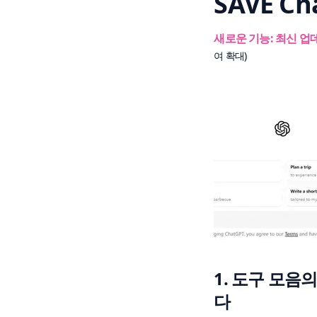
SAVE 
새로운 기능: 최신 업
여 확대)
1. 도구 모
다