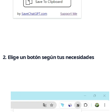
2. Elige un botón según tus necesidades