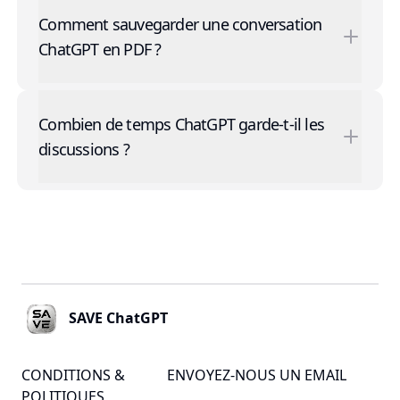
Comment sauvegarder une conversation
ChatGPT en PDF ?
Combien de temps ChatGPT garde-t-il les
discussions ?
Footer
SAVE ChatGPT
CONDITIONS &
ENVOYEZ-NOUS UN EMAIL
POLITIQUES