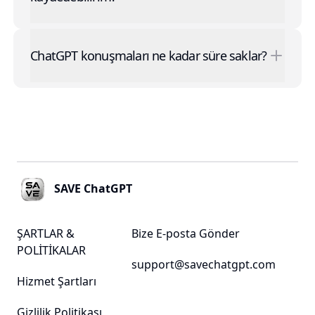
ChatGPT konuşmaları ne kadar süre saklar?
Footer
SAVE ChatGPT
ŞARTLAR &
Bize E-posta Gönder
POLİTİKALAR
support@savechatgpt.com
Hizmet Şartları
Gizlilik Politikası