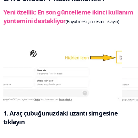
Yeni özellik: En son güncelleme ikinci kullanım
yöntemini destekliyor
(Büyütmek için resmi tıklayın)
1. Araç çubuğunuzdaki uzantı simgesine
tıklayın