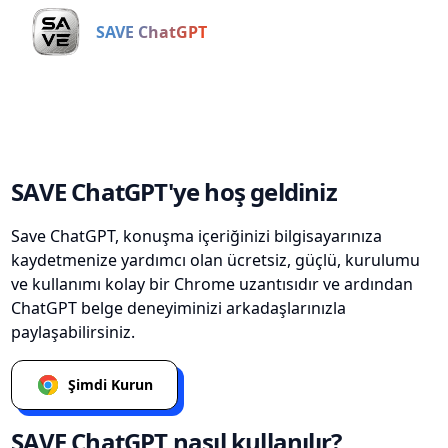
SAVE ChatGPT
SAVE ChatGPT'ye hoş geldiniz
Save ChatGPT, konuşma içeriğinizi bilgisayarınıza
kaydetmenize yardımcı olan ücretsiz, güçlü, kurulumu
ve kullanımı kolay bir Chrome uzantısıdır ve ardından
ChatGPT belge deneyiminizi arkadaşlarınızla
paylaşabilirsiniz.
Şimdi Kurun
SAVE ChatGPT nasıl kullanılır?