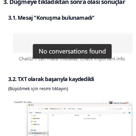
3. Düğmeye tıkladıktan sonra olası sonuçlar
3.1. Mesaj "Konuşma bulunamadı"
3.2. TXT olarak başarıyla kaydedildi
(Büyütmek için resmi tıklayın)