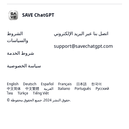
SAVE ChatGPT
اتصل بنا عبر البريد الإلكتروني
الشروط
والسياسات
support@savechatgpt.com
شروط الخدمة
سياسة الخصوصية
English
Deutsch
Español
Français
日本語
한국어
Русский
Português
Italiano
العربية
中文繁體
中文简体
ไทย
Türkçe
Tiếng Việt
© حقوق النشر 2024. جميع الحقوق محفوظة.