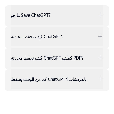
ما هو Save ChatGPT؟
كيف تحفظ محادثة ChatGPT؟
كيف تحفظ محادثة ChatGPT كملف PDF؟
كم من الوقت يحتفظ ChatGPT بالدردشات؟
Footer