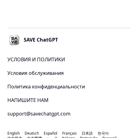
Footer
SAVE ChatGPT
УСЛОВИЯ И ПОЛИТИКИ
Условия обслуживания
Политика конфиденциальности
НАПИШИТЕ НАМ
support@savechatgpt.com
English
Deutsch
Español
Français
日本語
한국어