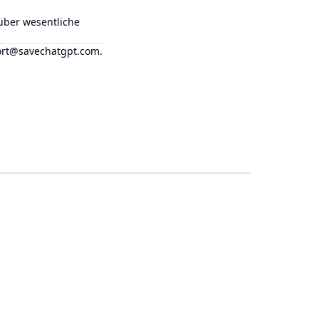
 über wesentliche
rt@savechatgpt.com
.