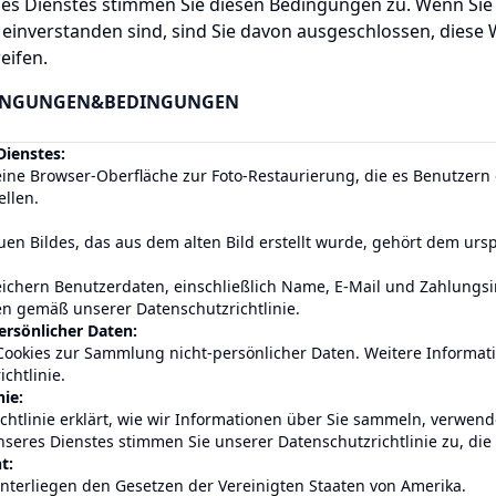
es Dienstes stimmen Sie diesen Bedingungen zu. Wenn Sie 
einverstanden sind, sind Sie davon ausgeschlossen, diese 
eifen.
INGUNGEN
&
BEDINGUNGEN
Dienstes:
eine Browser-Oberfläche zur Foto-Restaurierung, die es Benutzern
ellen.
en Bildes, das aus dem alten Bild erstellt wurde, gehört dem urs
chern Benutzerdaten, einschließlich Name, E-Mail und Zahlungsi
n gemäß unserer Datenschutzrichtlinie.
ersönlicher Daten:
okies zur Sammlung nicht-persönlicher Daten. Weitere Informati
chtlinie.
nie:
chtlinie erklärt, wie wir Informationen über Sie sammeln, verwen
eres Dienstes stimmen Sie unserer Datenschutzrichtlinie zu, die h
t:
terliegen den Gesetzen der Vereinigten Staaten von Amerika.