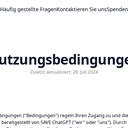
Häufig gestellte Fragen
Kontaktieren Sie uns
Spenden
utzungsbedingung
Zuletzt aktualisiert: 28. Juli 2024
ingungen ("Bedingungen") regeln Ihren Zugang zu und di
 bereitgestellt von SAVE ChatGPT ("wir" oder "uns"). Durch 