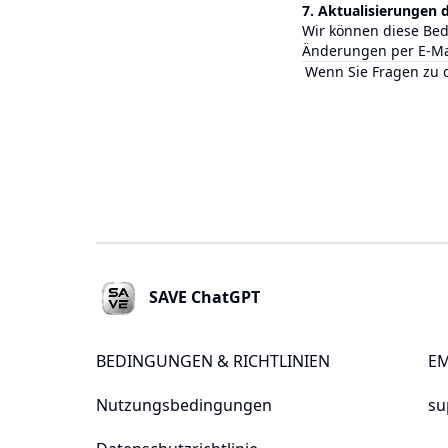
7. Aktualisierungen 
Wir können diese Bed
Änderungen per E-Mai
Wenn Sie Fragen zu d
Footer
SAVE ChatGPT
BEDINGUNGEN & RICHTLINIEN
EM
Nutzungsbedingungen
su