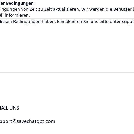
der Bedingungen:
ingungen von Zeit zu Zeit aktualisieren. Wir werden die Benutzer
l informieren.
iesen Bedingungen haben, kontaktieren Sie uns bitte unter
suppo
AIL UNS
pport@savechatgpt.com