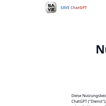
SAVE ChatGPT
N
Diese Nutzungsbed
ChatGPT ("Dienst"),