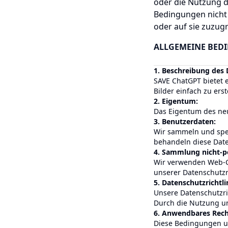
oder die Nutzung d
Bedingungen nicht 
oder auf sie zuzugr
ALLGEMEINE BED
1. Beschreibung des 
SAVE ChatGPT bietet 
Bilder einfach zu erst
2. Eigentum:
Das Eigentum des neu
3. Benutzerdaten:
Wir sammeln und spei
behandeln diese Date
4. Sammlung nicht-p
Wir verwenden Web-Co
unserer Datenschutzri
5. Datenschutzrichtli
Unsere Datenschutzri
Durch die Nutzung uns
6. Anwendbares Rech
Diese Bedingungen un