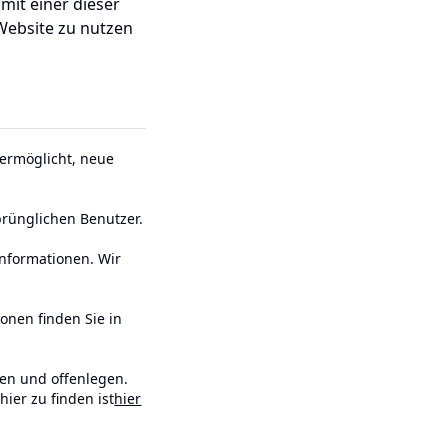
mit einer dieser
Website zu nutzen
 ermöglicht, neue
prünglichen Benutzer.
nformationen. Wir
onen finden Sie in
den und offenlegen.
ier zu finden ist
hier